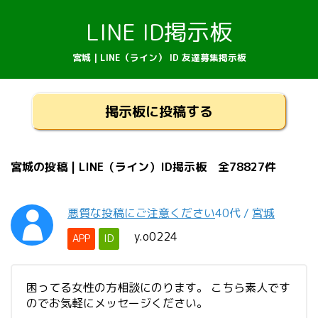
LINE ID掲示板
宮城 | LINE（ライン） ID 友達募集掲示板
掲示板に投稿する
宮城の投稿 | LINE（ライン）ID掲示板 全78827件
悪質な投稿にご注意ください
40代
/
宮城
y.o0224
APP
ID
困ってる女性の方相談にのります。 こちら素人です
のでお気軽にメッセージください。