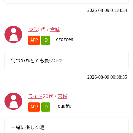
2026-08-09 01:24:34
ゆう
0代
/
宮城
czozces
APP
ID
待つのがとても長い0e❔
2026-08-09 00:38:35
ライト
20代
/
宮城
jduuffa
APP
ID
一緒に楽しく吧