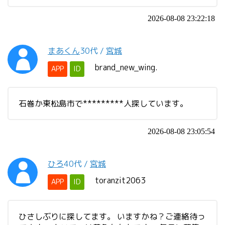
2026-08-08 23:22:18
まあくん
30代
/
宮城
brand_new_wing.
APP
ID
石巻か東松島市で*********人探しています。
2026-08-08 23:05:54
ひろ
40代
/
宮城
toranzit2063
APP
ID
ひさしぶりに探してます。 いますかね？ご連絡待っ