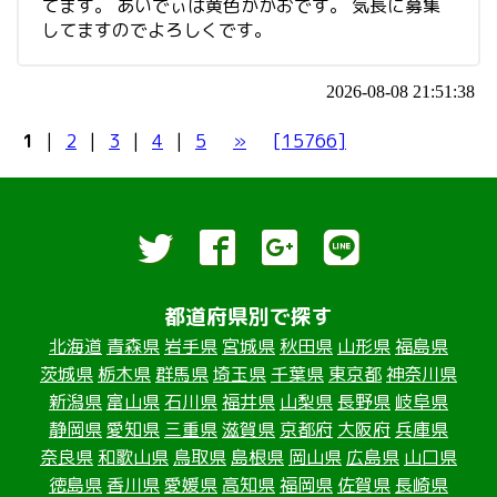
てます。 あいでぃは黄色かかおです。 気長に募集
してますのでよろしくです。
2026-08-08 21:51:38
1
|
2
|
3
|
4
|
5
»
[15766]
都道府県別で探す
北海道
青森県
岩手県
宮城県
秋田県
山形県
福島県
茨城県
栃木県
群馬県
埼玉県
千葉県
東京都
神奈川県
新潟県
富山県
石川県
福井県
山梨県
長野県
岐阜県
静岡県
愛知県
三重県
滋賀県
京都府
大阪府
兵庫県
奈良県
和歌山県
鳥取県
島根県
岡山県
広島県
山口県
徳島県
香川県
愛媛県
高知県
福岡県
佐賀県
長崎県