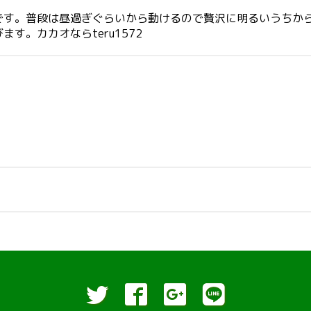
です。普段は昼過ぎぐらいから動けるので贅沢に明るいうちか
。カカオならteru1572