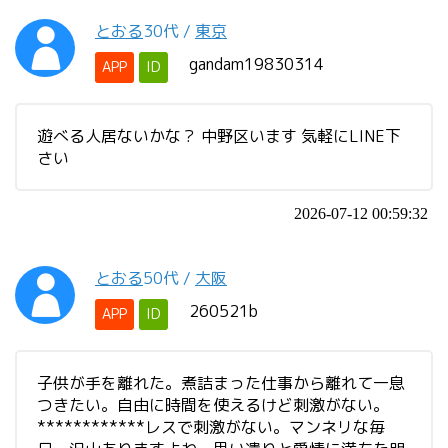
とおる
30代
/
東京
gandam19830314
APP
ID
遊べる人居ないかな？ 中野区います 気軽にLINE下
さい
2026-07-12 00:59:32
とおる
50代
/
大阪
260521b
APP
ID
子供が手を離れた。煮詰まった仕事から離れて一息
つきたい。自由に時間を使えるけど刺激がない。
************レスで刺激がない。マンネリな毎