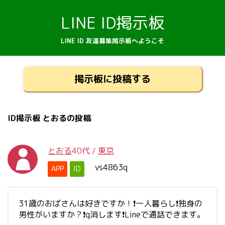
LINE ID掲示板
LINE ID 友達募集掲示板へようこそ
掲示板に投稿する
ID掲示板 とおるの投稿
とおる
40代
/
東京
vs4863q
APP
ID
31歳のおばさんは好きですか！❗一人暮らし❗独身の
男性がいますか？❗q消します❗Lineで通話できます。