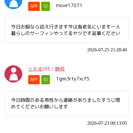
move17071
APP
ID
今日お暇なら迎え行きます今は海老名にいます一人
暮らしのサーフィンやってるヤツです返事ください
2026-07-25 21:28:40
とおる
0代
/
静岡
1gnn3rty7xcf5
APP
ID
今日時間のある男性から連絡がありましたすうじ閉
めてくださいお願いします
2026-07-23 00:13:05