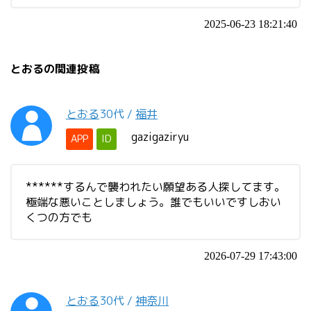
2025-06-23 18:21:40
とおるの関連投稿
とおる
30代
/
福井
gazigaziryu
APP
ID
******するんで襲われたい願望ある人探してます。
極端な悪いことしましょう。誰でもいいですしおい
くつの方でも
2026-07-29 17:43:00
とおる
30代
/
神奈川