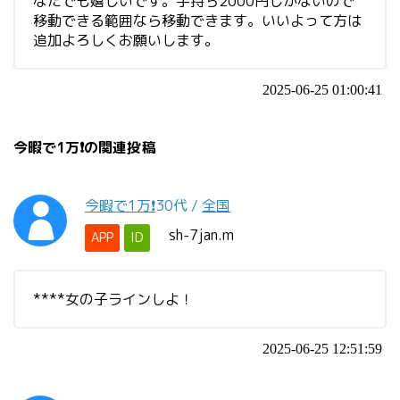
なたでも嬉しいです。手持ち2000円しかないので
移動できる範囲なら移動できます。いいよって方は
追加よろしくお願いします。
2025-06-25 01:00:41
今暇で1万❗️の関連投稿
今暇で1万❗️
30代
/
全国
sh-7jan.m
APP
ID
****女の子ラインしよ！
2025-06-25 12:51:59