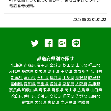
引きな事として欲しい事が…。頭ゼロ足してライン
電話番号検索。
2025-06-25 01:01:22
都道府県別で探す
北海道
青森県
岩手県
宮城県
秋田県
山形県
福島県
茨城県
栃木県
群馬県
埼玉県
千葉県
東京都
神奈川県
新潟県
富山県
石川県
福井県
山梨県
長野県
岐阜県
静岡県
愛知県
三重県
滋賀県
京都府
大阪府
兵庫県
奈良県
和歌山県
鳥取県
島根県
岡山県
広島県
山口県
徳島県
香川県
愛媛県
高知県
福岡県
佐賀県
長崎県
熊本県
大分県
宮崎県
鹿児島県
沖縄県