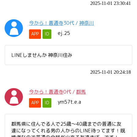
2025-11-01 23:30:41
今から！善通寺
30代
/
神奈川
ej.25
APP
ID
LINEしませんか 神奈川住み
2025-11-01 20:24:18
今から！善通寺
0代
/
群馬
ym57t.e.a
APP
ID
群馬県に住んでる人で25歳～40歳までの普通に友
達になってくれる男の人からのLINE待ってます！既