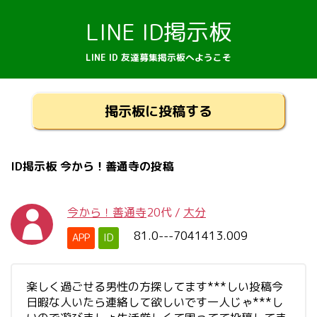
LINE ID掲示板
LINE ID 友達募集掲示板へようこそ
掲示板に投稿する
ID掲示板 今から！善通寺の投稿
今から！善通寺
20代
/
大分
81.0---7041413.009
APP
ID
楽しく過ごせる男性の方探してます***しい投稿今
日暇な人いたら連絡して欲しいです一人じゃ***し