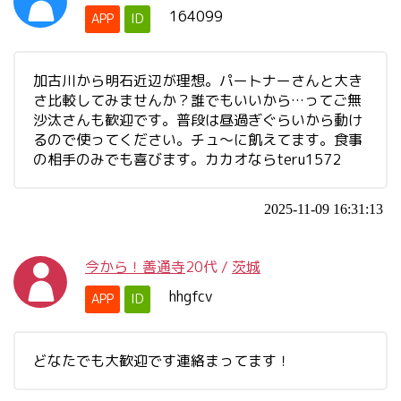
164099
APP
ID
加古川から明石近辺が理想。パートナーさんと大き
さ比較してみませんか？誰でもいいから…ってご無
沙汰さんも歓迎です。普段は昼過ぎぐらいから動け
るので使ってください。チュ〜に飢えてます。食事
の相手のみでも喜びます。カカオならteru1572
2025-11-09 16:31:13
今から！善通寺
20代
/
茨城
hhgfcv
APP
ID
どなたでも大歓迎です連絡まってます！