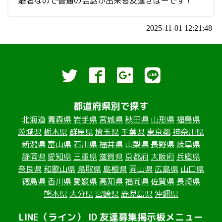
婚者なので普通の会話が出来る友達きぼーです！
2025-11-01 12:21:48
都道府県別で探す
北海道
青森県
岩手県
宮城県
秋田県
山形県
福島県
茨城県
栃木県
群馬県
埼玉県
千葉県
東京都
神奈川県
新潟県
富山県
石川県
福井県
山梨県
長野県
岐阜県
静岡県
愛知県
三重県
滋賀県
京都府
大阪府
兵庫県
奈良県
和歌山県
鳥取県
島根県
岡山県
広島県
山口県
徳島県
香川県
愛媛県
高知県
福岡県
佐賀県
長崎県
熊本県
大分県
宮崎県
鹿児島県
沖縄県
LINE（ライン） ID 友達募集掲示板メニュー