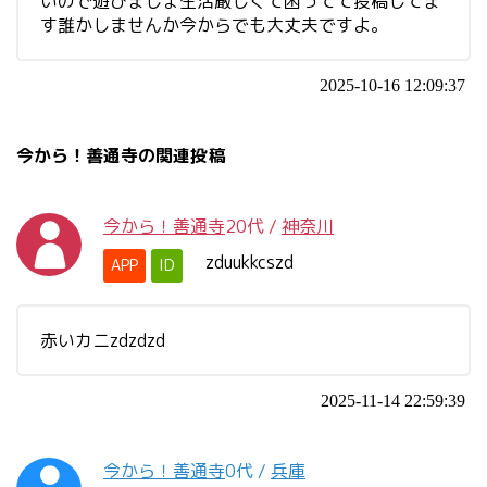
いので遊びましょ生活厳しくて困ってて投稿してま
す誰かしませんか今からでも大丈夫ですよ。
2025-10-16 12:09:37
今から！善通寺の関連投稿
今から！善通寺
20代
/
神奈川
zduukkcszd
APP
ID
赤いカニzdzdzd
2025-11-14 22:59:39
今から！善通寺
0代
/
兵庫