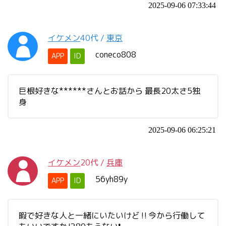
2025-09-06 07:33:44
イケメン
40代
/
東京
coneco808
APP
ID
巨根好きな******さんとお話から 最長20太さ5独
身
2025-09-06 06:25:21
イケメン
20代
/
兵庫
56yh89y
APP
ID
暇で好きな人と一緒にいたいけど‼️今から行働して