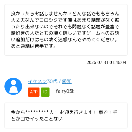
良かったらお話しませんか？どんな話でももちろん
大丈夫なんでヨロシクです俺はあまり話題がなく振
ったり出来ないのでそれでも問題なく話題が豊富で
話好きの人だともの凄く嬉しいですゲームへのお誘
い追加だけはもの凄く迷惑なんでやめてください。
あと通話は苦手です。
2026-07-31 01:46:09
イケメン
30代
/
愛知
fairy05k
APP
ID
今から*********人！ お迎え行きます！ 車で！手
とか口でイッたことない