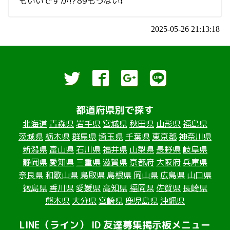
もいいですか⁉️89もうない❗️
2025-05-26 21:13:18
都道府県別で探す
北海道
青森県
岩手県
宮城県
秋田県
山形県
福島県
茨城県
栃木県
群馬県
埼玉県
千葉県
東京都
神奈川県
新潟県
富山県
石川県
福井県
山梨県
長野県
岐阜県
静岡県
愛知県
三重県
滋賀県
京都府
大阪府
兵庫県
奈良県
和歌山県
鳥取県
島根県
岡山県
広島県
山口県
徳島県
香川県
愛媛県
高知県
福岡県
佐賀県
長崎県
熊本県
大分県
宮崎県
鹿児島県
沖縄県
LINE（ライン） ID 友達募集掲示板メニュー