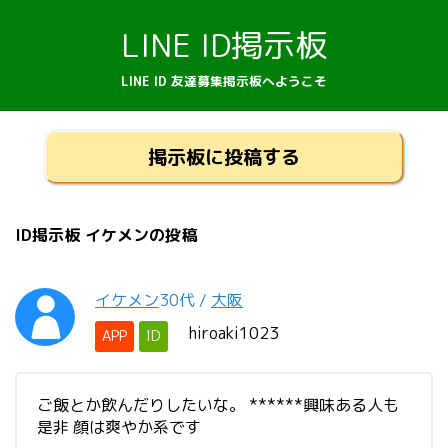
LINE ID掲示板
LINE ID 友達募集掲示板へようこそ
掲示板に投稿する
ID掲示板 イケメンの投稿
イケメン
30代
/
大阪
hiroaki1023
APP
ID
ご飯とか飲んだりしたいな。 ******興味ある人も
是非 顔は爽やか系です