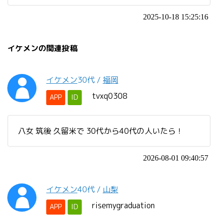
2025-10-18 15:25:16
イケメンの関連投稿
イケメン
30代
/
福岡
tvxq0308
APP
ID
八女 筑後 久留米で 30代から40代の人いたら！
2026-08-01 09:40:57
イケメン
40代
/
山梨
risemygraduation
APP
ID