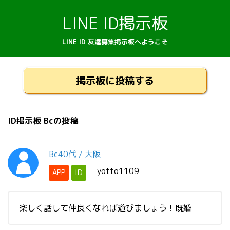
LINE ID掲示板
LINE ID 友達募集掲示板へようこそ
掲示板に投稿する
ID掲示板 Bcの投稿
Bc
40代
/
大阪
yotto1109
APP
ID
楽しく話して仲良くなれば遊びましょう！既婚