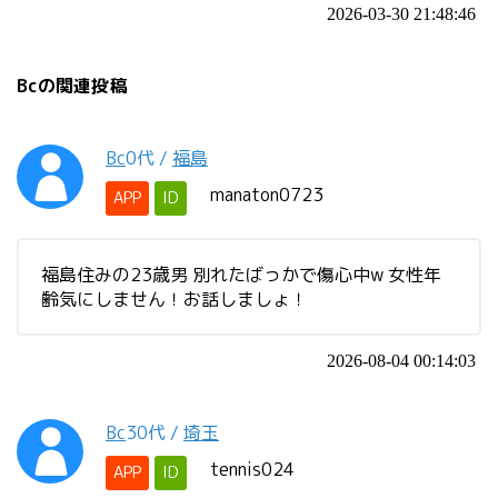
2026-03-30 21:48:46
Bcの関連投稿
Bc
0代
/
福島
manaton0723
APP
ID
福島住みの23歳男 別れたばっかで傷心中w 女性年
齢気にしません！お話しましょ！
2026-08-04 00:14:03
Bc
30代
/
埼玉
tennis024
APP
ID