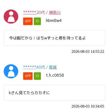
******
20代
/
神奈川
hbnn8w4
APP
ID
今は暇だから！はちwずっと君を待ってるよ
2026-08-03 14:55:22
******
40代
/
宮城
t.h.c0658
APP
ID
kさん見てたらカカオに
2026-08-03 10:34:05