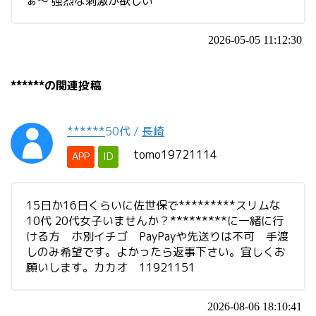
ぁ〜 強烈な刺激が欲しい
2026-05-05 11:12:30
******の関連投稿
******
50代
/
長崎
tomo19721114
APP
ID
15日か16日くらいに佐世保で*********スリムな
10代 20代女子いませんか？*********に一緒に行
ける方 ホ別イチゴ PayPayや先送りは不可 手渡
しのみ希望です。よかったら返事下さい。宜しくお
願いします。カカオ 11921151
2026-08-06 18:10:41