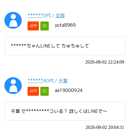
******
0代
/
全国
yuta8969
APP
ID
******ちゃんLINEして ちゅちゅして
2026-08-02 22:24:09
******
40代
/
千葉
aa19000924
APP
ID
千葉 で*********コいる？ 詳しくはLINEで〜
2026-08-02 20:04:11