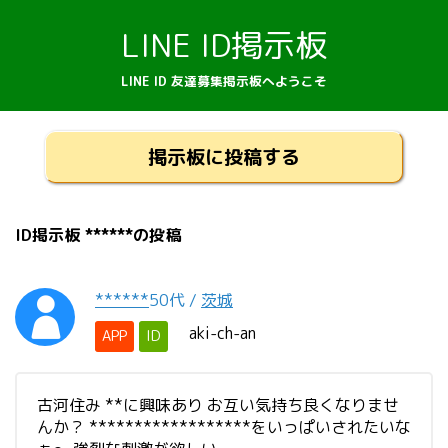
LINE ID掲示板
LINE ID 友達募集掲示板へようこそ
掲示板に投稿する
ID掲示板 ******の投稿
******
50代
/
茨城
aki-ch-an
APP
ID
古河住み **に興味あり お互い気持ち良くなりませ
んか？ ******************をいっぱいされたいな