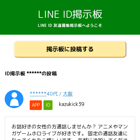
LINE ID掲示板
LINE ID 友達募集掲示板へようこそ
掲示板に投稿する
ID掲示板 ******の投稿
******
40代
/
大阪
kazukick39
APP
ID
お話好きの女性の方通話しませんか？ アニメやマン
ガゲームホロライブが好きです。 固定の通話友達に