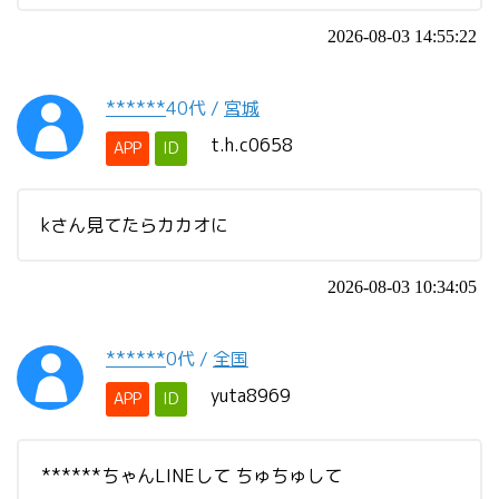
2026-08-03 14:55:22
******
40代
/
宮城
t.h.c0658
APP
ID
kさん見てたらカカオに
2026-08-03 10:34:05
******
0代
/
全国
yuta8969
APP
ID
******ちゃんLINEして ちゅちゅして