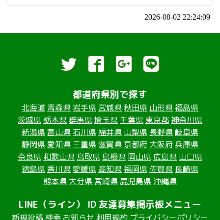
2026-08-02 22:24:09
都道府県別で探す
北海道
青森県
岩手県
宮城県
秋田県
山形県
福島県
茨城県
栃木県
群馬県
埼玉県
千葉県
東京都
神奈川県
新潟県
富山県
石川県
福井県
山梨県
長野県
岐阜県
静岡県
愛知県
三重県
滋賀県
京都府
大阪府
兵庫県
奈良県
和歌山県
鳥取県
島根県
岡山県
広島県
山口県
徳島県
香川県
愛媛県
高知県
福岡県
佐賀県
長崎県
熊本県
大分県
宮崎県
鹿児島県
沖縄県
LINE（ライン） ID 友達募集掲示板メニュー
新規投稿
検索
お知らせ
利用規約
プライバシーポリシー