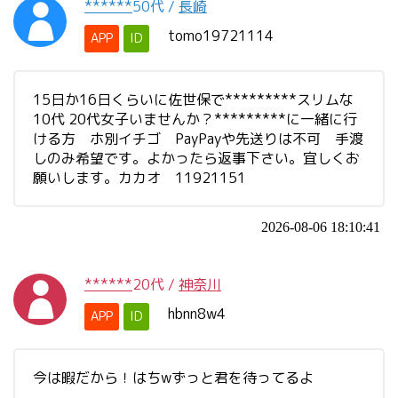
******
50代
/
長崎
tomo19721114
APP
ID
15日か16日くらいに佐世保で*********スリムな
10代 20代女子いませんか？*********に一緒に行
ける方 ホ別イチゴ PayPayや先送りは不可 手渡
しのみ希望です。よかったら返事下さい。宜しくお
願いします。カカオ 11921151
2026-08-06 18:10:41
******
20代
/
神奈川
hbnn8w4
APP
ID
今は暇だから！はちwずっと君を待ってるよ