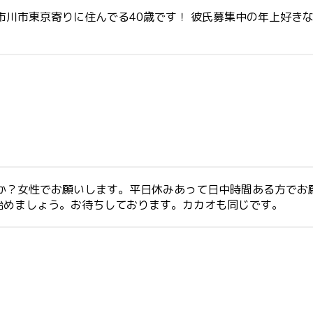
市川市東京寄りに住んでる40歳です！ 彼氏募集中の年上好き
んか？女性でお願いします。平日休みあって日中時間ある方でお
始めましょう。お待ちしております。カカオも同じです。