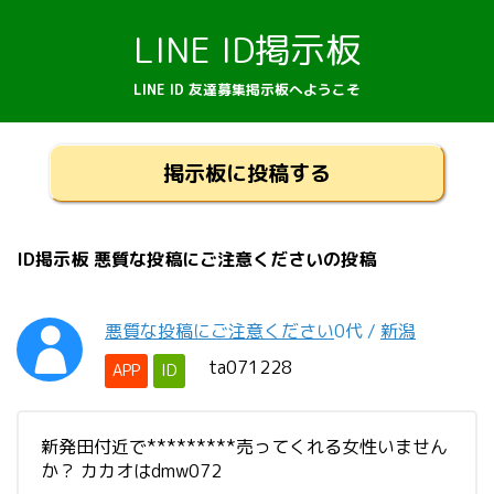
LINE ID掲示板
LINE ID 友達募集掲示板へようこそ
掲示板に投稿する
ID掲示板 悪質な投稿にご注意くださいの投稿
悪質な投稿にご注意ください
0代
/
新潟
ta071228
APP
ID
新発田付近で*********売ってくれる女性いません
か？ カカオはdmw072