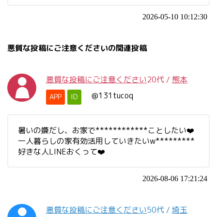
2026-05-10 10:12:30
悪質な投稿にご注意くださいの関連投稿
悪質な投稿にご注意ください
20代
/
熊本
@131tucoq
APP
ID
暑いの嫌だし、お家で************ことしたい❤️
一人暮らしの家有効活用していきたいw*********
好きな人LINEおくって❤️
2026-08-06 17:21:24
悪質な投稿にご注意ください
50代
/
埼玉