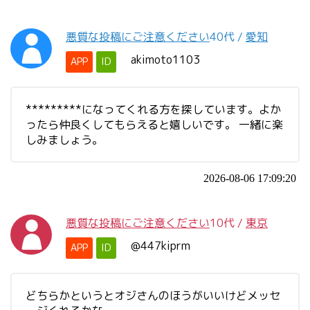
悪質な投稿にご注意ください
40代
/
愛知
akimoto1103
APP
ID
*********になってくれる方を探しています。よか
ったら仲良くしてもらえると嬉しいです。 一緒に楽
しみましょう。
2026-08-06 17:09:20
悪質な投稿にご注意ください
10代
/
東京
@447kiprm
APP
ID
どちらかというとオジさんのほうがいいけどメッセ