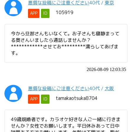
悪質な投稿にご注意ください
40代
/
東京
105919
APP
ID
今から旦那さんもいなくて。お子さんも寝静まって
る奥さんいましたら通話しませんか？
************させてお*********濡らしてあげま
す。
2026-08-09 12:03:35
悪質な投稿にご注意ください
40代
/
大阪
tamakaotsuka8704
APP
ID
49歳既婚者です。カラオケ好きな人ご一緒に行きま
せんか？女性でお願いします。平日休みあって日中