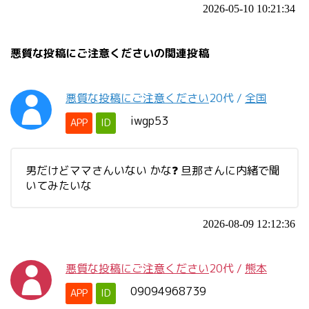
2026-05-10 10:21:34
悪質な投稿にご注意くださいの関連投稿
悪質な投稿にご注意ください
20代
/
全国
iwgp53
APP
ID
男だけどママさんいない かな❓ 旦那さんに内緒で聞
いてみたいな
2026-08-09 12:12:36
悪質な投稿にご注意ください
20代
/
熊本
09094968739
APP
ID