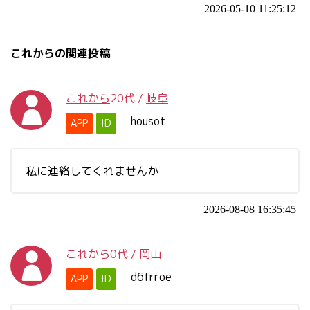
2026-05-10 11:25:12
これからの関連投稿
これから
20代
/
岐阜
housot
APP
ID
私に連絡してくれませんか
2026-08-08 16:35:45
これから
0代
/
岡山
d6frroe
APP
ID