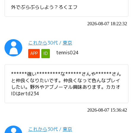
外でぶらぶらしよう？ろくエフ
2026-08-07 18:22:32
これから
30代
/
東京
tennis024
APP
ID
******強い*********な******さんや******さん
と仲良くなりたいです。仲良くなって色んなプレイ
したい。野外やアブノーマル興味あります。カカオ
IDはertd234
2026-08-07 15:36:42
これから
30代
/
東京