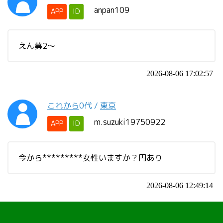
anpan109
APP
ID
えん募2〜
2026-08-06 17:02:57
これから
0代
/
東京
m.suzuki19750922
APP
ID
今から*********女性いますか？円あり
2026-08-06 12:49:14