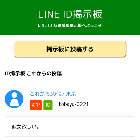
LINE ID掲示板
LINE ID 友達募集掲示板へようこそ
掲示板に投稿する
ID掲示板 これからの投稿
これから
30代
/
東京
kobayu-0221
APP
ID
彼女欲しい。