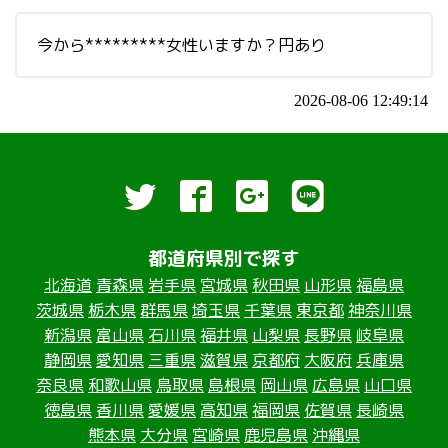
今から*********女性いますか？円あり
2026-08-06 12:49:14
都道府県別で探す
北海道
青森県
岩手県
宮城県
秋田県
山形県
福島県
茨城県
栃木県
群馬県
埼玉県
千葉県
東京都
神奈川県
新潟県
富山県
石川県
福井県
山梨県
長野県
岐阜県
静岡県
愛知県
三重県
滋賀県
京都府
大阪府
兵庫県
奈良県
和歌山県
鳥取県
島根県
岡山県
広島県
山口県
徳島県
香川県
愛媛県
高知県
福岡県
佐賀県
長崎県
熊本県
大分県
宮崎県
鹿児島県
沖縄県