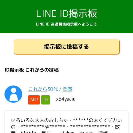
LINE ID掲示板
LINE ID 友達募集掲示板へようこそ
掲示板に投稿する
ID掲示板 これからの投稿
これから
30代
/
兵庫
x54yaaiu
APP
ID
いろいろな大人のおもちゃ・******の太くてデカい
の・*********や******・***************・放