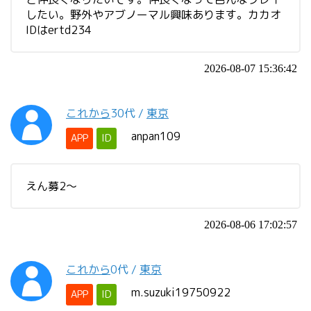
したい。野外やアブノーマル興味あります。カカオ
IDはertd234
2026-08-07 15:36:42
これから
30代
/
東京
anpan109
APP
ID
えん募2〜
2026-08-06 17:02:57
これから
0代
/
東京
m.suzuki19750922
APP
ID