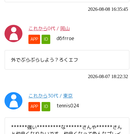
2026-08-08 16:35:45
これから
0代
/
岡山
d6frroe
APP
ID
外でぶらぶらしよう？ろくエフ
2026-08-07 18:22:32
これから
30代
/
東京
tennis024
APP
ID
******強い*********な******さんや******さん
と仲良くなりたいです。仲良くなって色んなプレイ