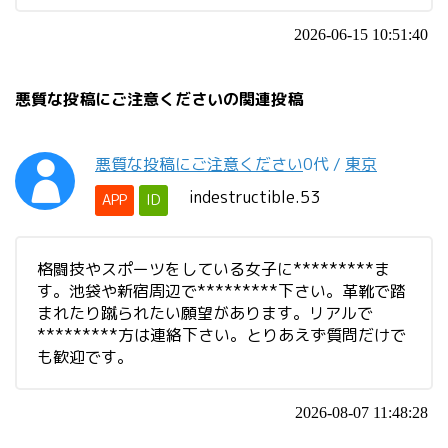
2026-06-15 10:51:40
悪質な投稿にご注意くださいの関連投稿
悪質な投稿にご注意ください
0代
/
東京
indestructible.53
APP
ID
格闘技やスポーツをしている女子に*********ま
す。池袋や新宿周辺で*********下さい。革靴で踏
まれたり蹴られたい願望があります。リアルで
*********方は連絡下さい。とりあえず質問だけで
も歓迎です。
2026-08-07 11:48:28