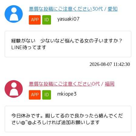
悪質な投稿にご注意ください
30代
/
愛知
yasuaki07
APP
ID
経験がない 少ないなど悩んでる女の子いますか？
LINE待ってます
2026-08-07 11:42:30
悪質な投稿にご注意ください
0代
/
福岡
mkiope3
APP
ID
今日休みです。暇してるので良かったら絡んでくだ
さい◍´`◍よろしければ追加お願いします