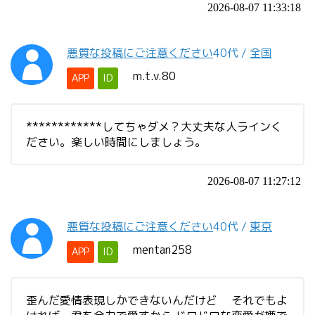
2026-08-07 11:33:18
悪質な投稿にご注意ください
40代
/
全国
m.t.v.80
APP
ID
************してちゃダメ？大丈夫な人ラインく
ださい。楽しい時間にしましょう。
2026-08-07 11:27:12
悪質な投稿にご注意ください
40代
/
東京
mentan258
APP
ID
歪んだ愛情表現しかできないんだけど それでもよ