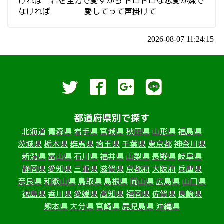
ければ 君を全力で愛すから ドロドロな恋愛が嫌で
なければ 愛してって声掛けて
2026-08-07 11:24:15
都道府県別で探す
北海道
青森県
岩手県
宮城県
秋田県
山形県
福島県
茨城県
栃木県
群馬県
埼玉県
千葉県
東京都
神奈川県
新潟県
富山県
石川県
福井県
山梨県
長野県
岐阜県
静岡県
愛知県
三重県
滋賀県
京都府
大阪府
兵庫県
奈良県
和歌山県
鳥取県
島根県
岡山県
広島県
山口県
徳島県
香川県
愛媛県
高知県
福岡県
佐賀県
長崎県
熊本県
大分県
宮崎県
鹿児島県
沖縄県