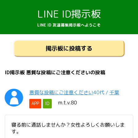
LINE ID掲示板
LINE ID 友達募集掲示板へようこそ
掲示板に投稿する
ID掲示板 悪質な投稿にご注意くださいの投稿
悪質な投稿にご注意ください
40代
/
千葉
m.t.v.80
APP
ID
寝る前に通話しませんか？女性よろしくお願いしま
す。