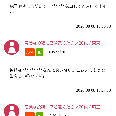
親子やきょうだいで ******な事してる人居てます
か
2026-08-08 15:30:33
悪質な投稿にご注意ください
20代
/
東京
xxvzz1m
APP
ID
純粋な*********なんて興味ない。エムいちもっと
生々しいのがいい。
2026-08-08 15:27:33
悪質な投稿にご注意ください
20代
/
埼玉
3040k_h