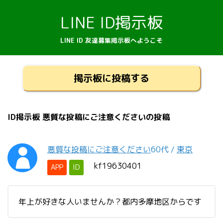
LINE ID掲示板
LINE ID 友達募集掲示板へようこそ
掲示板に投稿する
ID掲示板 悪質な投稿にご注意くださいの投稿
悪質な投稿にご注意ください
60代
/
東京
kf19630401
APP
ID
年上が好きな人いませんか？都内多摩地区からです