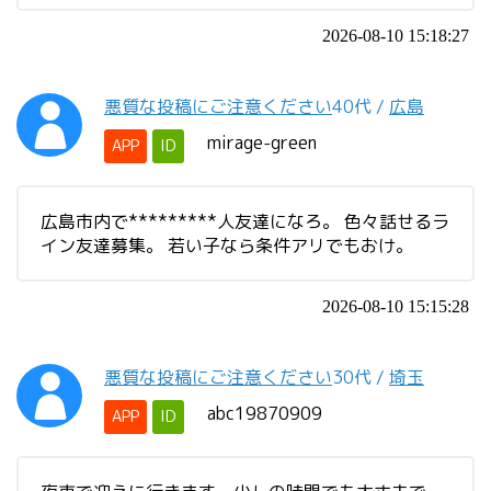
2026-08-10 15:18:27
悪質な投稿にご注意ください
40代
/
広島
mirage-green
APP
ID
広島市内で*********人友達になろ。 色々話せるラ
イン友達募集。 若い子なら条件アリでもおけ。
2026-08-10 15:15:28
悪質な投稿にご注意ください
30代
/
埼玉
abc19870909
APP
ID