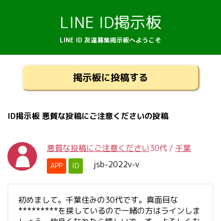
LINE ID掲示板
LINE ID 友達募集掲示板へようこそ
掲示板に投稿する
ID掲示板 悪質な投稿にご注意くださいの投稿
悪質な投稿にご注意ください
30代
/
千葉
jsb-2022v-v
APP
ID
初めまして。千葉住みの30代です。真面目な
*********を探しているので一緒の方はラインしま