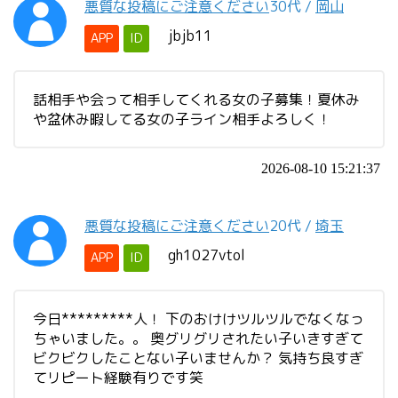
悪質な投稿にご注意ください
30代
/
岡山
jbjb11
APP
ID
話相手や会って相手してくれる女の子募集！夏休み
や盆休み暇してる女の子ライン相手よろしく！
2026-08-10 15:21:37
悪質な投稿にご注意ください
20代
/
埼玉
gh1027vtol
APP
ID
今日*********人！ 下のおけけツルツルでなくなっ
ちゃいました。。 奥グリグリされたい子いきすぎて
ビクビクしたことない子いませんか？ 気持ち良すぎ
てリピート経験有りです笑