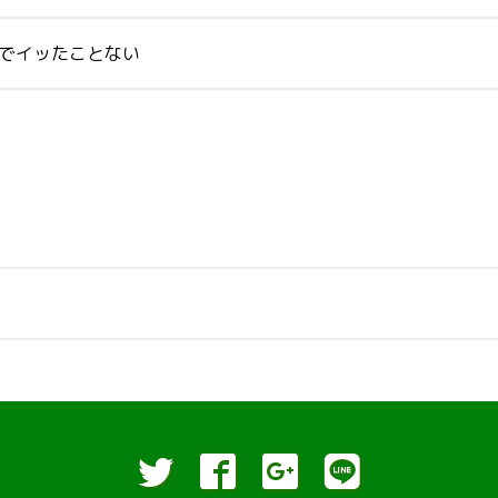
か口でイッたことない