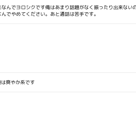
夫なんでヨロシクです俺はあまり話題がなく振ったり出来ない
なんでやめてください。あと通話は苦手です。
 顔は爽やか系です