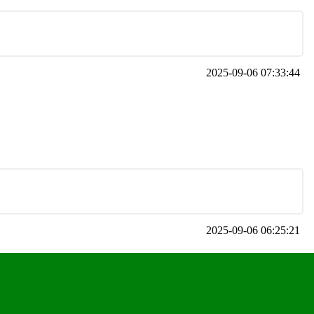
2025-09-06 07:33:44
2025-09-06 06:25:21