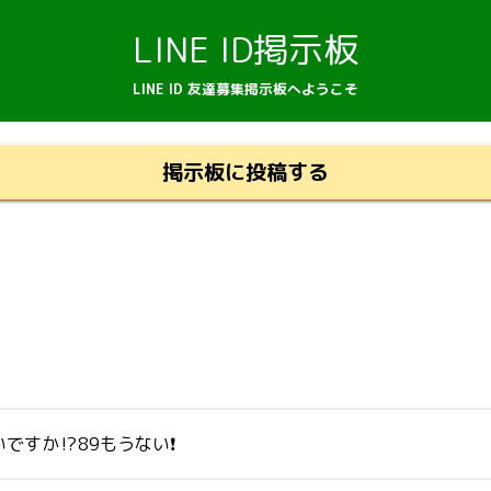
LINE ID掲示板
LINE ID 友達募集掲示板へようこそ
掲示板に投稿する
すか⁉️89もうない❗️