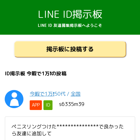
LINE ID掲示板
LINE ID 友達募集掲示板へようこそ
掲示板に投稿する
ID掲示板 今暇で1万❗️の投稿
今暇で1万❗️
50代
/
全国
s6335m39
APP
ID
ペニスリングつけた***************で良かった
ら友達に追加して