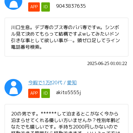
9043837635
APP
ID
川口生息。デブ専のブス専のババ専ですw。シンボ
ル見て決めてもらって結構ですよwしてみたいドン
引きな事として欲しい事が…。頭ゼロ足してライン
電話番号検索。
2025-06-25 01:01:22
今暇で1万❗️
20代
/
愛知
akito5555j
APP
ID
20の男です。******して泊まるとこがなく今から
泊まらせてくれる優しい方いませんか？性別年齢ど
なたでも嬉しいです。手持ち2000円しかないので