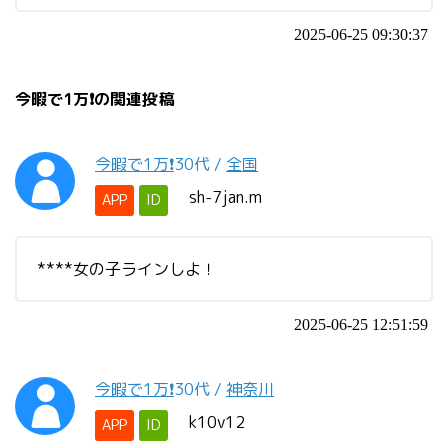
2025-06-25 09:30:37
今暇で1万❗️の関連投稿
今暇で1万❗️
30代
/
全国
sh-7jan.m
APP
ID
****女の子ラインしよ！
2025-06-25 12:51:59
今暇で1万❗️
30代
/
神奈川
k10v12
APP
ID