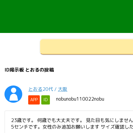
ID掲示板 とおるの投稿
とおる
20代
/
大阪
nobunobu110022nobu
APP
ID
23歳です。 何歳でも大丈夫です。 見た目も気にしません
5センチです。女性のみ追加お願いします サイズ確認し