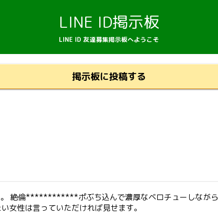
LINE ID掲示板
LINE ID 友達募集掲示板へようこそ
掲示板に投稿する
。 絶倫************ポぶち込んで濃厚なベロチューしな
たい女性は言っていただければ見せます。