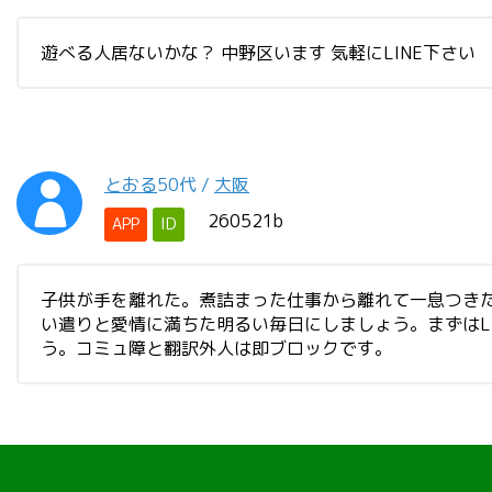
遊べる人居ないかな？ 中野区います 気軽にLINE下さい
とおる
50代
/
大阪
260521b
APP
ID
子供が手を離れた。煮詰まった仕事から離れて一息つきたい
い遣りと愛情に満ちた明るい毎日にしましょう。まずはL
う。コミュ障と翻訳外人は即ブロックです。