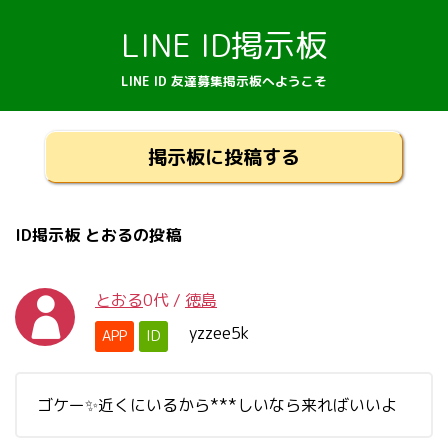
LINE ID掲示板
LINE ID 友達募集掲示板へようこそ
掲示板に投稿する
ID掲示板 とおるの投稿
とおる
0代
/
徳島
yzzee5k
APP
ID
ゴケー✨近くにいるから***しいなら来ればいいよ