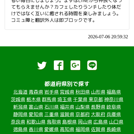
るい毎日にしましょう。まずはLINEから仲良くなっ
てもらえませんか？カフェしたりランチしたり体だ
けではなく互いに癒される時間を楽しみましょう。
コミュ障と翻訳外人は即ブロックです。
2026-07-06 20:59:32
都道府県別で探す
北海道
青森県
岩手県
宮城県
秋田県
山形県
福島県
茨城県
栃木県
群馬県
埼玉県
千葉県
東京都
神奈川県
新潟県
富山県
石川県
福井県
山梨県
長野県
岐阜県
静岡県
愛知県
三重県
滋賀県
京都府
大阪府
兵庫県
奈良県
和歌山県
鳥取県
島根県
岡山県
広島県
山口県
徳島県
香川県
愛媛県
高知県
福岡県
佐賀県
長崎県