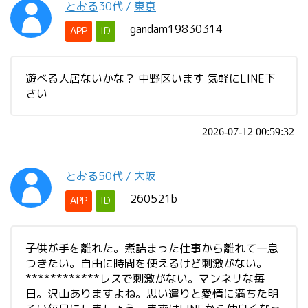
とおる
30代
/
東京
gandam19830314
APP
ID
遊べる人居ないかな？ 中野区います 気軽にLINE下
さい
2026-07-12 00:59:32
とおる
50代
/
大阪
260521b
APP
ID
子供が手を離れた。煮詰まった仕事から離れて一息
つきたい。自由に時間を使えるけど刺激がない。
************レスで刺激がない。マンネリな毎
日。沢山ありますよね。思い遣りと愛情に満ちた明