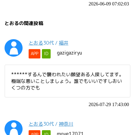
2026-06-09 07:02:03
とおるの関連投稿
とおる
30代
/
福井
gazigaziryu
APP
ID
******するんで襲われたい願望ある人探してます。
極端な悪いことしましょう。誰でもいいですしおい
くつの方でも
2026-07-29 17:43:00
とおる
30代
/
神奈川
move17071
APP
ID